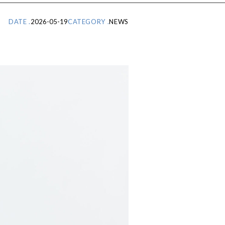
DATE .
2026-05-19
CATEGORY .
NEWS