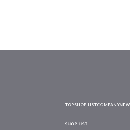
TOP
SHOP LIST
COMPANY
NEW
SHOP LIST