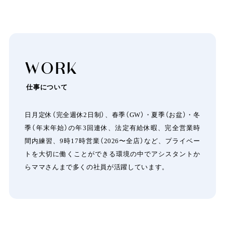
W
O
R
K
仕事について
日月定休（完全週休2日制）、春季（GW）・夏季（お盆）・冬
季（年末年始）の年3回連休、法定有給休暇、完全営業時
間内練習、9時17時営業（2026〜全店）など、プライベー
トを大切に働くことができる環境の中でアシスタントか
らママさんまで多くの社員が活躍しています。