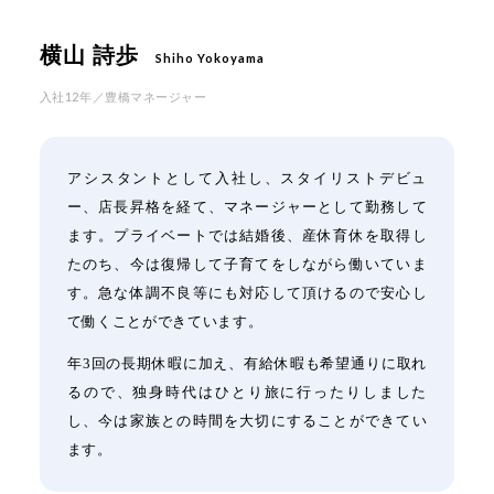
横山 詩歩
Shiho Yokoyama
入社12年／豊橋マネージャー
アシスタントとして入社し、スタイリストデビュ
ー、店長昇格を経て、マネージャーとして勤務して
ます。プライベートでは結婚後、産休育休を取得し
たのち、今は復帰して子育てをしながら働いていま
す。急な体調不良等にも対応して頂けるので安心し
て働くことができています。
年3回の長期休暇に加え、有給休暇も希望通りに取れ
るので、独身時代はひとり旅に行ったりしました
し、今は家族との時間を大切にすることができてい
ます。