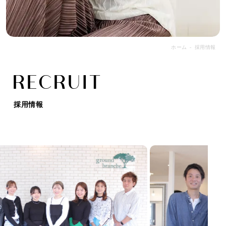
ホーム
採用情報
R
E
C
R
U
I
T
採用情報