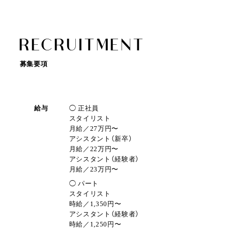
R
E
C
R
U
I
T
M
E
N
T
募集要項
給与
◯ 正社員
スタイリスト
月給／27万円〜
アシスタント（新卒）
月給／22万円〜
アシスタント（経験者）
月給／23万円〜
◯ パート
スタイリスト
時給／1,350円〜
アシスタント（経験者）
時給／1,250円〜