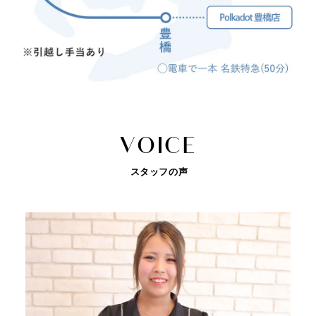
V
O
I
C
E
スタッフの声