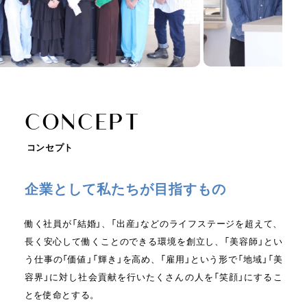
C
O
N
C
E
P
T
コンセプト
企業として私たちが目指すもの
働く社員が「結婚」、「出産」などのライフステージを超えて、
長く安心して働くことのできる環境を創立し、「美容師」とい
う仕事の「価値」「輝き」を高め、「雇用」という形で「地域」「美
容界」に対し社会貢献を行いたくさんの人を「笑顔」にするこ
とを使命とする。