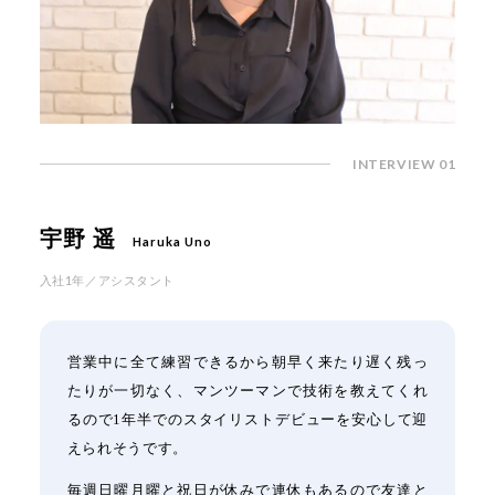
INTERVIEW 01
宇野 遥
Haruka Uno
入社1年／アシスタント
営業中に全て練習できるから朝早く来たり遅く残っ
たりが一切なく、マンツーマンで技術を教えてくれ
るので1年半でのスタイリストデビューを安心して迎
えられそうです。
毎週日曜月曜と祝日が休みで連休もあるので友達と