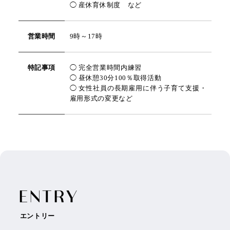
◯ 産休育休制度 など
営業時間
9時～17時
特記事項
◯ 完全営業時間内練習
◯ 昼休憩30分100％取得活動
◯ 女性社員の長期雇用に伴う子育て支援・
雇用形式の変更など
E
N
T
R
Y
エントリー